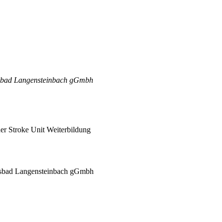
sbad Langensteinbach gGmbh
er Stroke Unit Weiterbildung
sbad Langensteinbach gGmbh