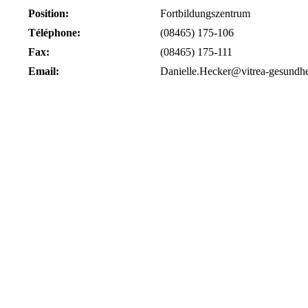
Position:
Fortbildungszentrum
Téléphone:
(08465) 175-106
Fax:
(08465) 175-111
Email:
Danielle.Hecker@vitrea-gesundhe