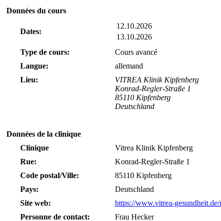
Données du cours
12.10.2026
Dates:
13.10.2026
Type de cours:
Cours avancé
Langue:
allemand
Lieu:
VITREA Klinik Kipfenberg
Konrad-Regler-Straße 1
85110 Kipfenberg
Deutschland
Données de la clinique
Clinique
Vitrea Klinik Kipfenberg
Rue:
Konrad-Regler-Straße 1
Code postal/Ville:
85110 Kipfenberg
Pays:
Deutschland
Site web:
https://www.vitrea-gesundheit.de/
Personne de contact:
Frau Hecker