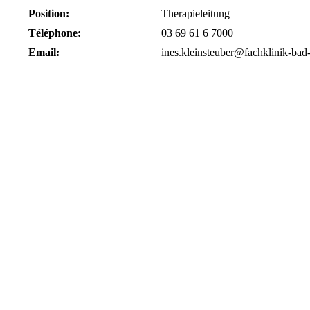
Position:
Therapieleitung
Téléphone:
03 69 61 6 7000
Email:
ines.kleinsteuber@fachklinik-bad-