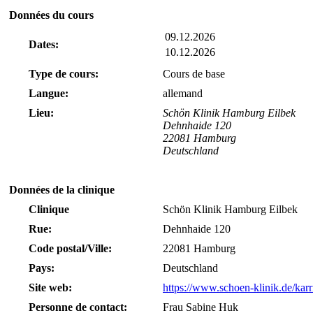
Données du cours
09.12.2026
Dates:
10.12.2026
Type de cours:
Cours de base
Langue:
allemand
Lieu:
Schön Klinik Hamburg Eilbek
Dehnhaide 120
22081 Hamburg
Deutschland
Données de la clinique
Clinique
Schön Klinik Hamburg Eilbek
Rue:
Dehnhaide 120
Code postal/Ville:
22081 Hamburg
Pays:
Deutschland
Site web:
https://www.schoen-klinik.de/karr
Personne de contact:
Frau Sabine Huk