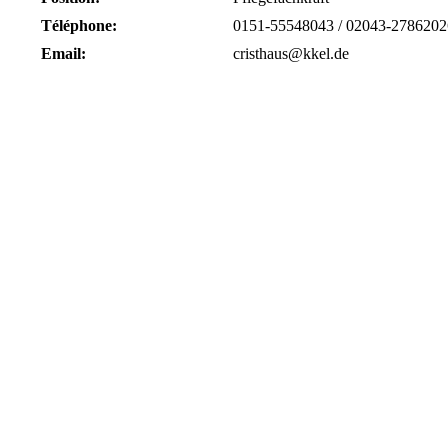
Téléphone:
0151-55548043 / 02043-2786202
Email:
cristhaus@kkel.de